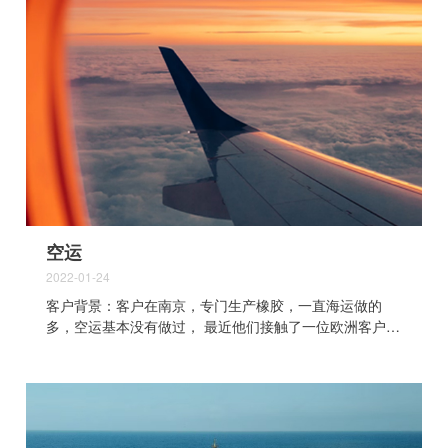
空运
2022-01-24
客户背景：客户在南京，专门生产橡胶，一直海运做的
多，空运基本没有做过， 最近他们接触了一位欧洲客户，
对他们的产品感兴趣，还未回国直接下了10W美金的订
单，客户唯一的要求是货物需要空运先发一小部分至他们
欧洲公司，但由于客户基本都是海运到港口的模式，还没
有尝试过空运到机场的模式，于是联系我们咨询， 我司给
到客户的出货方案：首先因为客户不清楚流程，包括在：